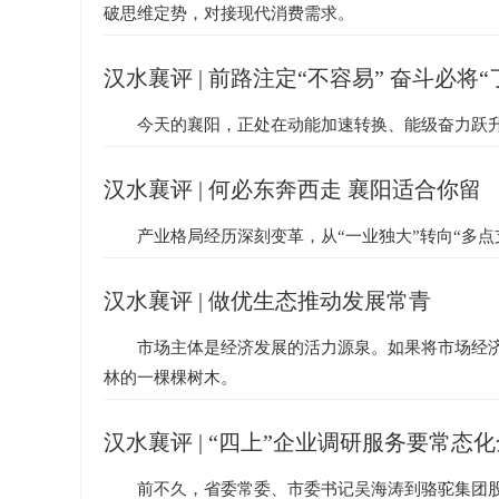
破思维定势，对接现代消费需求。
汉水襄评 | 前路注定“不容易” 奋斗必将“
今天的襄阳，正处在动能加速转换、能级奋力跃
汉水襄评 | 何必东奔西走 襄阳适合你留
产业格局经历深刻变革，从“一业独大”转向“多
汉水襄评 | 做优生态推动发展常青
市场主体是经济发展的活力源泉。如果将市场经
林的一棵棵树木。
汉水襄评 | “四上”企业调研服务要常态
前不久，省委常委、市委书记吴海涛到骆驼集团