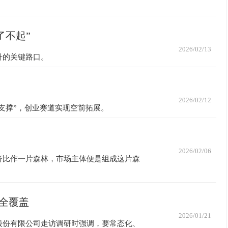
了不起”
2026/02/13
升的关键路口。
2026/02/12
点支撑”，创业赛道实现空前拓展。
2026/02/06
济比作一片森林，市场主体便是组成这片森
化全覆盖
2026/01/21
股份有限公司走访调研时强调，要常态化、