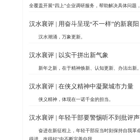
全覆盖开展“四上”企业调研服务，帮助解决具体问题，.
汉水襄评 | 用奋斗呈现“不一样”的新襄阳
汉水潮涌，万象更新。
汉水襄评 | 以实干拼出新气象
新年之新，在于精神焕新、认知更新、办法出新
汉水襄评 | 在侠义精神中凝聚城市力量
侠义精神，体现在一诺千金的担当。
汉水襄评 | 年轻干部要警惕听不到批评声
奋进在新征程上，年轻干部应当时刻保持自我革
得进、改得好”中不断完善自我。