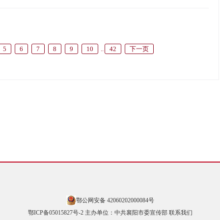
5
6
7
8
9
10
..
42
下一页
鄂公网安备 42060202000084号
鄂ICP备05015827号-2 主办单位：中共襄阳市委宣传部
联系我们