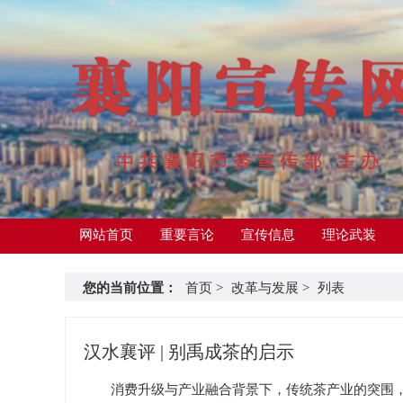
网站首页
重要言论
宣传信息
理论武装
您的当前位置：
首页
>
改革与发展
>
列表
汉水襄评 | 别禹成茶的启示
消费升级与产业融合背景下，传统茶产业的突围，