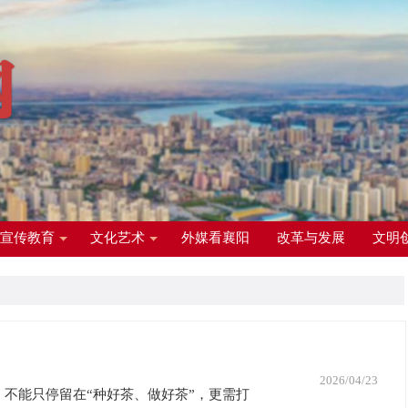
宣传教育
文化艺术
外媒看襄阳
改革与发展
文明
2026/04/23
不能只停留在“种好茶、做好茶”，更需打