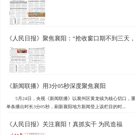
《人民日报》聚焦襄阳：“抢收窗口期不到三天，
《新闻联播》用3分05秒深度聚焦襄阳
5月24日，央视《新闻联播》以襄州区黄龙镇为核心切口，
单条播出时长3分05秒，刷新襄阳地方新闻登上该栏目的时...
《人民日报》关注襄阳！真抓实干 为民造福