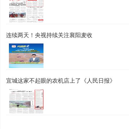
连续两天！央视持续关注襄阳麦收
宜城这家不起眼的农机店上了《人民日报》