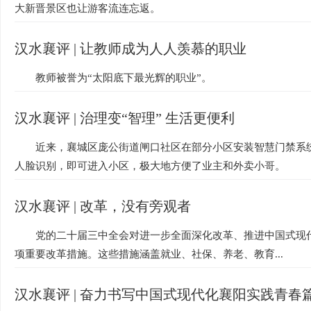
大新晋景区也让游客流连忘返。
汉水襄评 | 让教师成为人人羡慕的职业
教师被誉为“太阳底下最光辉的职业”。
汉水襄评 | 治理变“智理” 生活更便利
近来，襄城区庞公街道闸口社区在部分小区安装智慧门禁系
人脸识别，即可进入小区，极大地方便了业主和外卖小哥。
汉水襄评 | 改革，没有旁观者
党的二十届三中全会对进一步全面深化改革、推进中国式现代
项重要改革措施。这些措施涵盖就业、社保、养老、教育...
汉水襄评 | 奋力书写中国式现代化襄阳实践青春