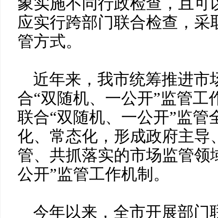
象实施不同行政检查，且可
应实行跨部门联合检查，采取
管方式。
近年来，我市统筹推进市
合“双随机、一公开”监管工
联合“双随机、一公开”监管
化、常态化，形成政府主导
管、共抓落实的市场监管领
公开”监管工作机制。
今年以来，全市开展部门