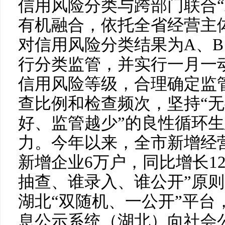
信用风险分类与跨部门联合“
有机融合，依托全省经营主
对信用风险分类结果为A、B
行分类监管，并实行一月一
信用风险等级，合理确定监
查比例和检查频次，坚持“无
好、监管越少”的良性循环
力。今年以来，全市新增经营
新增企业6万户，同比增长12
抽查、谁录入、谁公开”原
湖北“双随机、一公开”平台
息公示系统（湖北）向社会