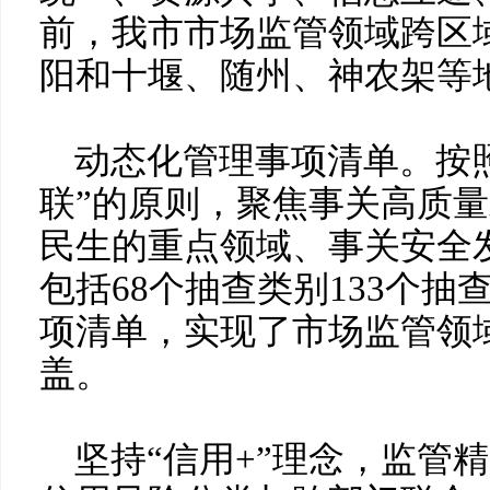
前，我市市场监管领域跨区
阳和十堰、随州、神农架等
动态化管理事项清单。按
联”的原则，聚焦事关高质
民生的重点领域、事关安全
包括68个抽查类别133个
项清单，实现了市场监管领域
盖。
坚持“信用+”理念，监管