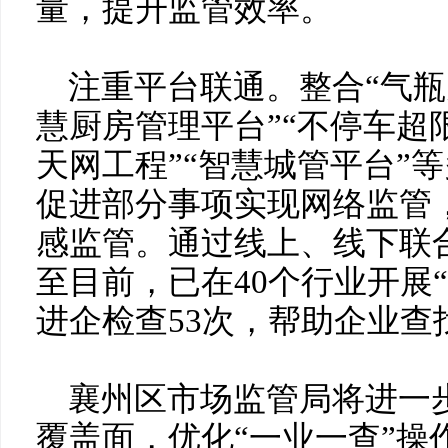
量，提升监管效率。
注重平台联通。整合“气瓶
慧厨房管理平台”“不停车超
天网工程”“智慧城管平台”
促进部分事项实现网络监管，
感监管。通过线上、线下联
至目前，已在40个行业开展“
进企检查53次，帮助企业查
襄州区市场监管局将进一步
覆盖面，优化“一业一查”操