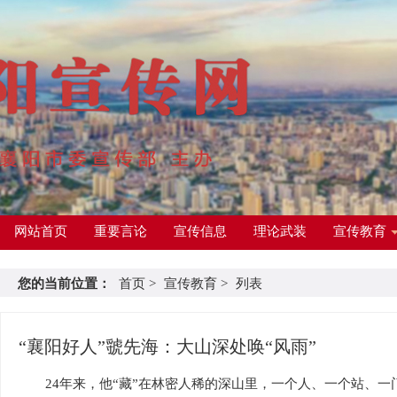
网站首页
重要言论
宣传信息
理论武装
宣传教育
您的当前位置：
首页
>
宣传教育
>
列表
“襄阳好人”虢先海：大山深处唤“风雨”
24年来，他“藏”在林密人稀的深山里，一个人、一个站、