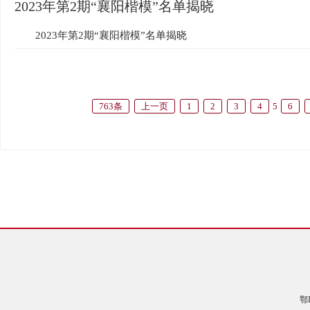
2023年第2期“襄阳楷模”名单揭晓
2023年第2期“襄阳楷模”名单揭晓
763条
上一页
1
2
3
4
5
6
鄂