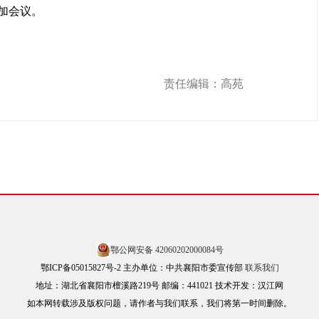
加会议。
责任编辑：高苑
鄂公网安备 42060202000084号
鄂ICP备05015827号-2 主办单位：中共襄阳市委宣传部
联系我们
地址：湖北省襄阳市檀溪路219号 邮编：441021 技术开发：汉江网
如本网转载涉及版权问题，请作者与我们联系，我们将第一时间删除。