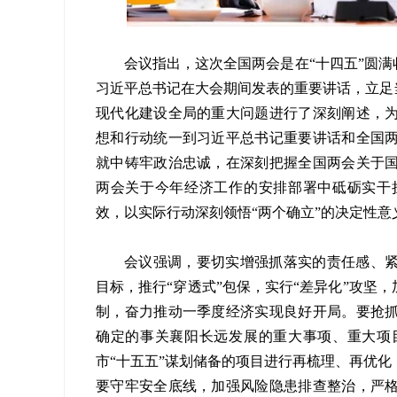
会议指出，这次全国两会是在“十四五”圆满
习近平总书记在大会期间发表的重要讲话，立足
现代化建设全局的重大问题进行了深刻阐述，
想和行动统一到习近平总书记重要讲话和全国
就中铸牢政治忠诚，在深刻把握全国两会关于
两会关于今年经济工作的安排部署中砥砺实干
效，以实际行动深刻领悟“两个确立”的决定性意
会议强调，要切实增强抓落实的责任感、
目标，推行“穿透式”包保，实行“差异化”攻坚
制，奋力推动一季度经济实现良好开局。要抢
确定的事关襄阳长远发展的重大事项、重大项
市“十五五”谋划储备的项目进行再梳理、再优
要守牢安全底线，加强风险隐患排查整治，严