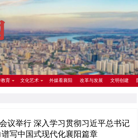
传教育
文化艺术
外媒看襄阳
改革与发展
文明创建
会议举行 深入学习贯彻习近平总书记
力谱写中国式现代化襄阳篇章