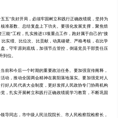
十五五”良好开局，必须牢固树立和践行正确政绩观，坚持为
、核准基数、总结复盘上下功夫。要强化发展支撑，聚焦焙
三能”工程，扎实推进13项重点工作，跑好属于自己的“接
，比实绩、比位次、比贡献，动真碰硬、严格考核，在比学
复盘，守牢原则底线，加强节点管控，倒逼党员干部责任压
升到位。
是当前和今后一个时期的重要政治任务。要加强宣传阐释，
讲活动，推动全国两会精神在襄阳落地落实。要加强党对人
运行好人民代表大会制度，更好发挥人民政协专门协商机构
治党，扎实开展树立和践行正确政绩观学习教育，不断巩固
协领导同志，市中级人民法院院长、市人民检察院检察长，