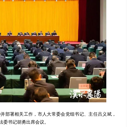
神并部署相关工作，市人大常委会党组书记、主任吕义斌，
法委书记胡勇出席会议。