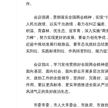
作。
会议强调，贯彻落实全国两会精神，实现“
人民出政绩、以实干出政绩，着力在纠正偏差
积温、育森林、优生态、促常青，深入实施“两资
力棒”，努力实现更好的发展。要奋力创先争优
赶超中推动发展行稳致远。要常态化抓好总结
实到位、实践标准到位、作风转变到位、能力提
会议指出，学习宣传贯彻好全国两会精神
面向基层、面向社会、面向群众开展多层次宣
大、政协工作的全面领导，坚持好、完善好、
作用。要以更高标准、更实举措推进全面从严
风清气正的良好政治生态。
市委常委，市人大常委会、市政府、市政