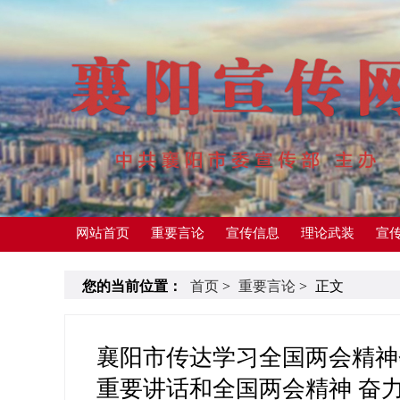
网站首页
重要言论
宣传信息
理论武装
宣
您的当前位置：
首页
>
重要言论
>
正文
襄阳市传达学习全国两会精神
重要讲话和全国两会精神 奋