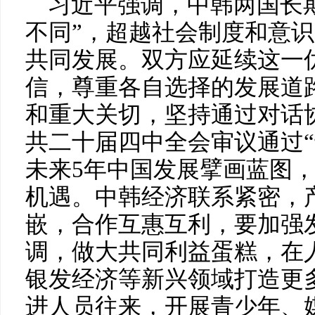
习近平强调，中韩两国长期
不同”，超越社会制度和意
共同发展。双方应延续这一
信，尊重各自选择的发展道
和重大关切，坚持通过对话
共二十届四中全会审议通过“
未来5年中国发展擘画蓝图
机遇。中韩经济联系紧密，
嵌，合作互惠互利，要加强
调，做大共同利益蛋糕，在
银发经济等新兴领域打造更
进人员往来，开展青少年、