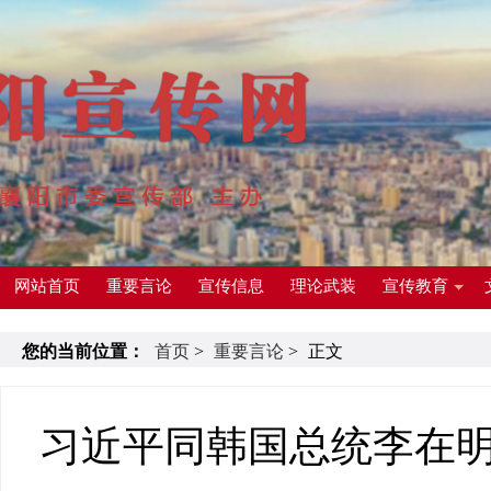
网站首页
重要言论
宣传信息
理论武装
宣传教育
您的当前位置：
首页
>
重要言论
>
正文
习近平同韩国总统李在