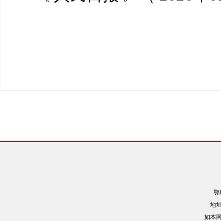
鄂
地址
如本