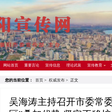
网站首页
重要言论
宣传信息
理论武装
宣传教育
您的当前位置：
首页
>
权威发布
>
正文
吴海涛主持召开市委常委