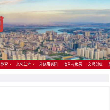
传教育
文化艺术
外媒看襄阳
改革与发展
文明创建