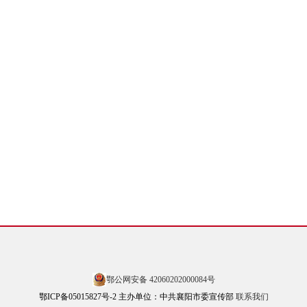
鄂公网安备 42060202000084号
鄂ICP备05015827号-2 主办单位：中共襄阳市委宣传部
联系我们