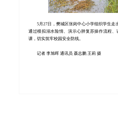
5月27日，樊城区张岗中心小学组织学生
通过模拟溺水险情、演示心肺复苏操作流程、
课，切实筑牢校园安全防线。
记者 李旭晖 通讯员 聂志鹏 王莉 摄