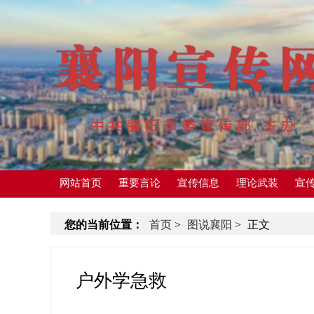
网站首页
重要言论
宣传信息
理论武装
宣
您的当前位置：
首页
>
图说襄阳
>
正文
户外学急救