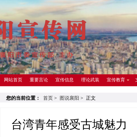
网站首页
重要言论
宣传信息
理论武装
宣传教育
您的当前位置：
首页
>
图说襄阳
>
正文
台湾青年感受古城魅力