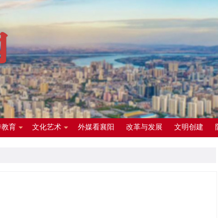
传教育
文化艺术
外媒看襄阳
改革与发展
文明创建