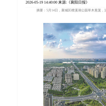
2026-05-19 14:40:00
来源:《襄阳日报》
摘要：5月14日，襄城区檀溪湖公园草木葱茏