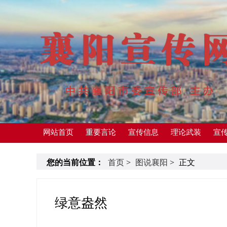
网站首页
重要言论
宣传信息
理论武装
宣
您的当前位置：
首页
>
图说襄阳
>
正文
绿意盎然