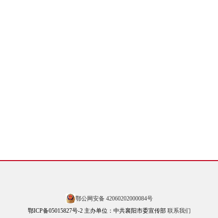
鄂公网安备 42060202000084号
鄂ICP备05015827号-2 主办单位：中共襄阳市委宣传部
联系我们