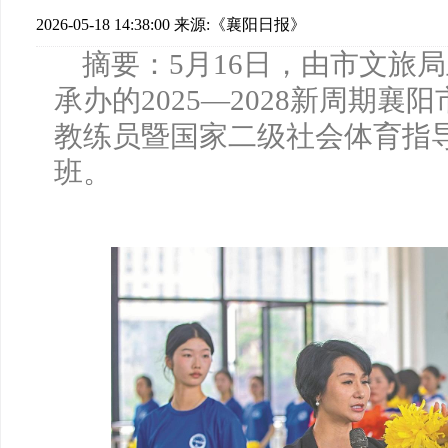
2026-05-18 14:38:00
来源:《襄阳日报》
摘要：5月16日，由市文旅
承办的2025—2028新周期
教练员暨国家二级社会体育指
班。