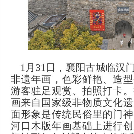
1月31日，襄阳古城临汉
非遗年画，色彩鲜艳、造型
游客驻足观赏、拍照打卡。
画来自国家级非物质文化遗
面形象是传统民俗里的门神
河口木版年画基础上进行创