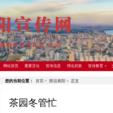
网站首页
重要言论
宣传信息
理论武装
宣传教育
您的当前位置：
首页
>
图说襄阳
>
正文
茶园冬管忙