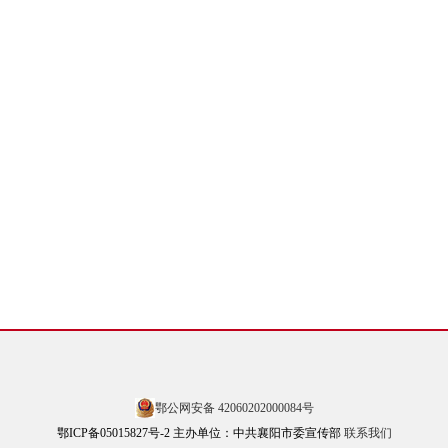
鄂公网安备 42060202000084号
鄂ICP备05015827号-2 主办单位：中共襄阳市委宣传部
联系我们