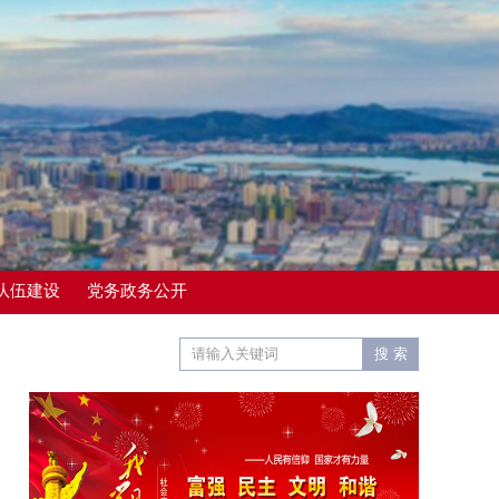
队伍建设
党务政务公开