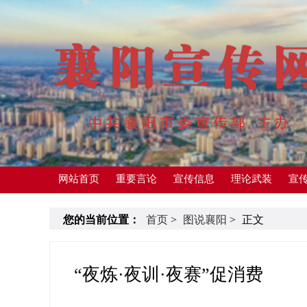
网站首页
重要言论
宣传信息
理论武装
宣
您的当前位置：
首页
>
图说襄阳
>
正文
“夜炼·夜训·夜赛”促消费