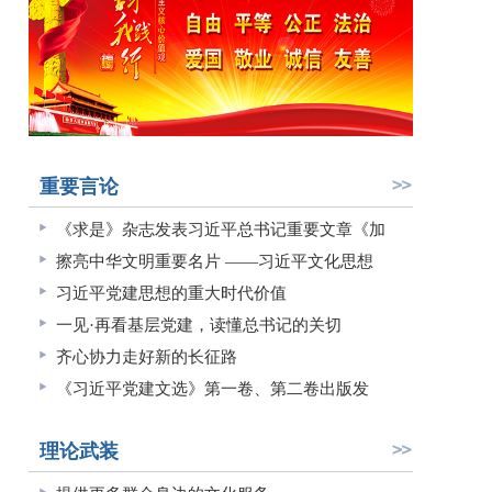
重要言论
《求是》杂志发表习近平总书记重要文章《加
擦亮中华文明重要名片 ——习近平文化思想
习近平党建思想的重大时代价值
一见·再看基层党建，读懂总书记的关切
齐心协力走好新的长征路
《习近平党建文选》第一卷、第二卷出版发
理论武装