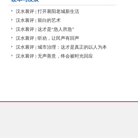
汉水襄评 | 打开襄阳老城新生活
汉水襄评 | 留白的艺术
汉水襄评 | 这才是“急人所急”
汉水襄评 | 听劝，让民声有回声
汉水襄评 | 城市治理：这才是真正的以人为本
汉水襄评 | 无声善意，终会被时光回应