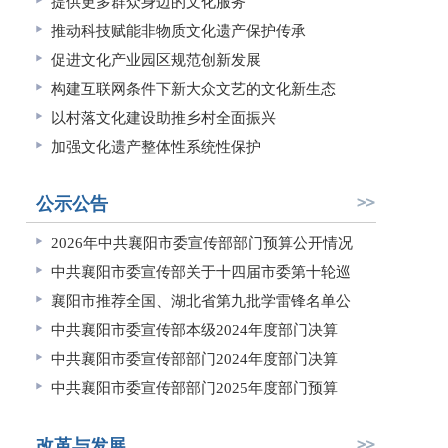
提供更多群众身边的文化服务
推动科技赋能非物质文化遗产保护传承
促进文化产业园区规范创新发展
构建互联网条件下新大众文艺的文化新生态
以村落文化建设助推乡村全面振兴
加强文化遗产整体性系统性保护
公示公告
2026年中共襄阳市委宣传部部门预算公开情况
中共襄阳市委宣传部关于十四届市委第十轮巡
襄阳市推荐全国、湖北省第九批学雷锋名单公
中共襄阳市委宣传部本级2024年度部门决算
中共襄阳市委宣传部部门2024年度部门决算
中共襄阳市委宣传部部门2025年度部门预算
改革与发展