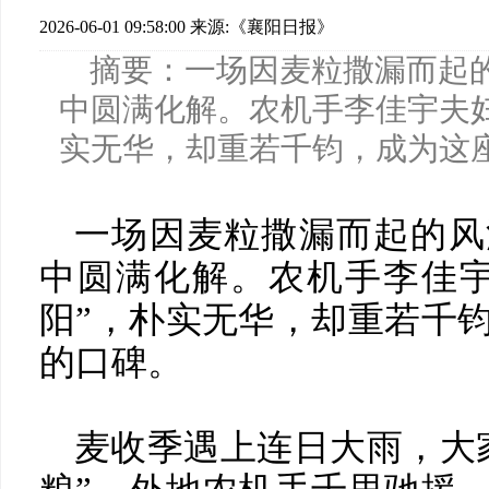
2026-06-01 09:58:00
来源:《襄阳日报》
摘要：一场因麦粒撒漏而起
中圆满化解。农机手李佳宇夫妇
实无华，却重若千钧，成为这
一场因麦粒撒漏而起的风
中圆满化解。农机手李佳宇
阳”，朴实无华，却重若千
的口碑。
麦收季遇上连日大雨，大