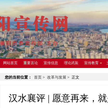
网站首页
重要言论
宣传信息
理论武装
宣传教育
您的当前位置：
首页
>
改革与发展
>
正文
汉水襄评 | 愿意再来，