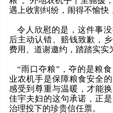
粮”。外地农机手千里驰援
遇上收割纠纷，闹得不愉快
令人欣慰的是，这件事没
后主动认错、赔钱致歉，乡
费用、道谢邀约，踏踏实实
“雨口夺粮”，夺的是粮
业农机手是保障粮食安全的
感受到尊重与温暖，才能换
佳宇夫妇的这句承诺，正是
治理投下的珍贵信任票。