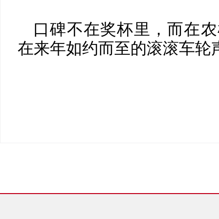
口碑不在奖杯里，而在农
在来年如约而至的滚滚车轮