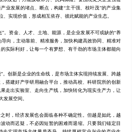
产业发展的堵点、断点，构建“主干强、枝叶茂”的产业集
位、实现价值，形成相互依存、彼此赋能的产业生态。
光”。资金、人才、土地、能源，是企业发展不可或缺的“养
为导向，主动靠前、精准服务，加快构建高效协同、精准对
展的实际利好，让每一个有梦想、有干劲的市场主体都能向
能”。创新是企业的生命线，是市场主体实现持续发展、跨越
位，搭建好产学研用融合平台，推动高校、科研院所的创新
成果走出实验室、走向生产线，加快转化为现实生产力，让
大发展空间。
叶之时，经济发展也会面临各种不确定性。但越是如此，越
的波动而迟疑，不必因短暂的困难而退缩。只要我们锚定目
稳步实现市场主体量质齐升，持续厚植宜业兴业的产业生