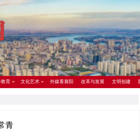
传教育
文化艺术
外媒看襄阳
改革与发展
文明创建
常青