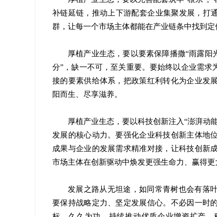
补链延链，推动上下游配套企业集聚发展，打通
群，让每一个市场主体都能在产业链条中找到定
厚植产业生态，要以要素保障播撒“雨露阳
分”，缺一不可，至关重要。要始终以企业需求
接的要素供给体系，把政策红利转化为企业发
阳而生、尽享滋养。
厚植产业生态，要以科技创新注入“澎湃动
发展的核心动力。要强化企业科技创新主体地
成果与企业的发展需求精准对接，让科技创新
市场主体在创新驱动中焕发更强生命力、赢得更
发展之路从无坦途，如同常青树也会有落
要保持战略定力、坚定发展信心。不必因一时
标、久久为功，持续推动优质企业增资扩产，