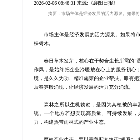
2026-02-06 08:48:31
来源:《襄阳日报》
摘要：市场主体是经济发展的活力源泉。如果将
市场主体是经济发展的活力源泉。如果将
棵树木。
春日草木发芽，核心在于契合生长所需的“温
作风，是始终把企业冷暖放在心上的服务初心；这
境，是久久为功、精准施策的企业帮扶。唯有把这
后春笋般涌现，让经济发展的活力充分涌流。
森林之所以生机勃勃，是因为其植被的丰
统。一个地方若想实现高质量、可持续发展，
力，构建热带雨林式的产业生态。
厚植产业生态，要以完善配套筑牢“根系”