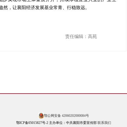
盎然，让襄阳经济发展基业常青、行稳致远。
责任编辑：高苑
鄂公网安备 42060202000084号
鄂ICP备05015827号-2 主办单位：中共襄阳市委宣传部
联系我们