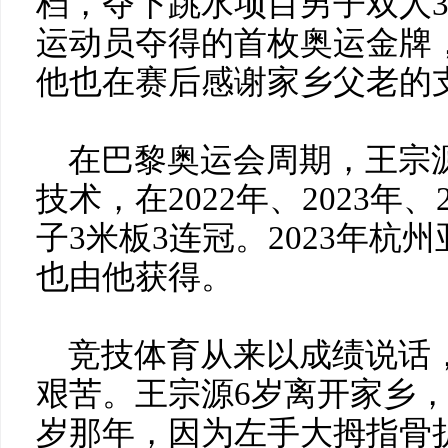
档，夺下跳水项目男子双人
运动员夺得的首枚奥运金牌
他也在赛后感谢家乡父老的
在巴黎奥运会周期，王宗
技术，在2022年、2023年
子3米板3连冠。2023年杭
也由他获得。
竞技体育从来以成绩说话
艰苦。王宗源6岁离开家乡，
岁那年，因为左手大拇指骨