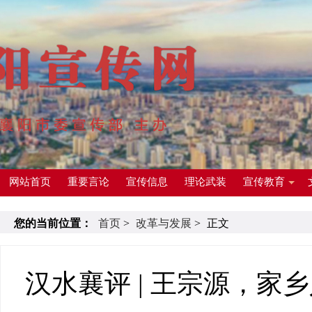
网站首页
重要言论
宣传信息
理论武装
宣传教育
您的当前位置：
首页
>
改革与发展
>
正文
汉水襄评 | 王宗源，家