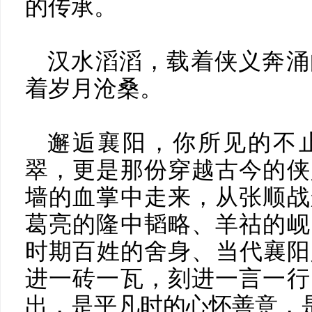
的传承。
汉水滔滔，载着侠义奔涌
着岁月沧桑。
邂逅襄阳，你所见的不
翠，更是那份穿越古今的侠
墙的血掌中走来，从张顺战
葛亮的隆中韬略、羊祜的岘
时期百姓的舍身、当代襄阳
进一砖一瓦，刻进一言一行
出，是平凡时的心怀善意，