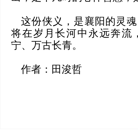
这份侠义，是襄阳的灵魂
将在岁月长河中永远奔流
宁、万古长青。
作者：田浚哲