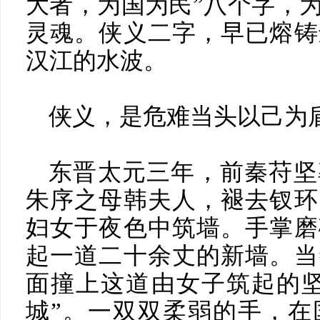
大者，为国为民”八个字，
灵魂。侠义二字，早已熔铸
汉江的水波。
侠义，是危难当头以己为
东晋太元三年，前秦苻坚
朱序之母韩夫人，褪去钗环
妇女于夜色中筑墙。手掌磨
起一道二十余丈的新墙。当
面撞上这道由女子筑起的坚
城”。一双双柔弱的手，在