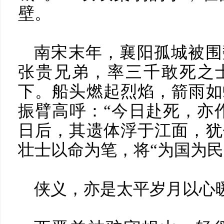
壁。
南宋末年，襄阳孤城被围
张贵兄弟，率三千敢死之
下。船头燃起烈焰，箭雨如
振臂高呼：“今日赴死，亦
日后，其遗体浮于江面，犹
壮士以命为笔，将“为国为民
侠义，亦是太平岁月以心