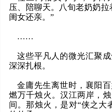
压、陪聊天。八旬老奶奶拉
闺女还亲。”
……
这些平凡人的微光汇聚成
深深扎根。
金庸先生离世时，襄阳百
燃万千烛火。汉江两岸，烛
间。那烛火，是对“侠之大