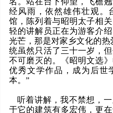
名。站在台下仰望，飞檐翘
经风雨，依然雄伟壮观。
馆，陈列着与昭明太子相关
轻的讲解员正在为游客介绍
光芒，那是对家乡文化的热
统虽然只活了三十一岁，但
不可磨灭的。《昭明文选》
优秀文学作品，成为后世
本。”
听着讲解，我不禁想，一
于它的建筑有多宏伟，更在