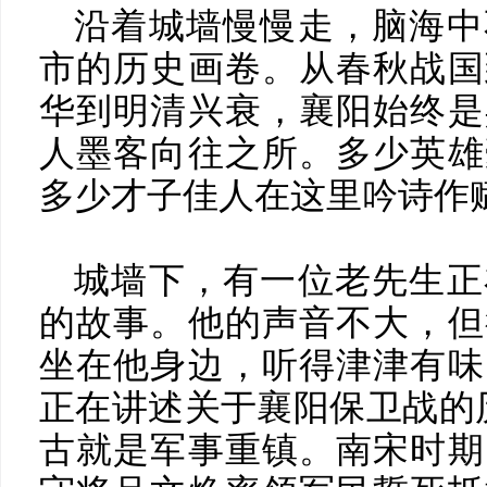
沿着城墙慢慢走，脑海中
市的历史画卷。从春秋战国
华到明清兴衰，襄阳始终是
人墨客向往之所。多少英雄
多少才子佳人在这里吟诗作
城墙下，有一位老先生正
的故事。他的声音不大，但
坐在他身边，听得津津有味
正在讲述关于襄阳保卫战的
古就是军事重镇。南宋时期