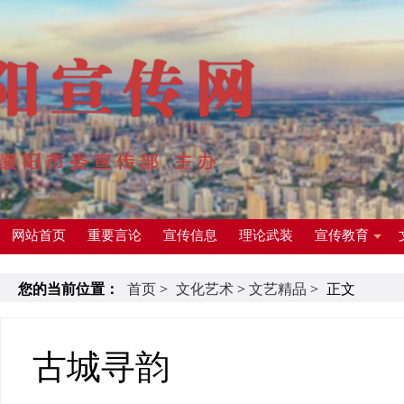
网站首页
重要言论
宣传信息
理论武装
宣传教育
您的当前位置：
首页
>
文化艺术
>
文艺精品
>
正文
古城寻韵