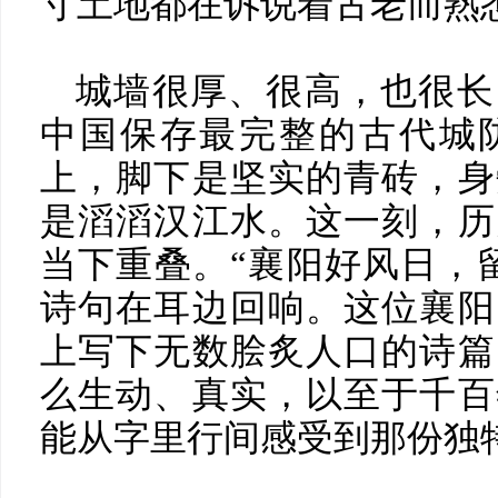
寸土地都在诉说着古老而熟
城墙很厚、很高，也很长
中国保存最完整的古代城
上，脚下是坚实的青砖，身
是滔滔汉江水。这一刻，历
当下重叠。“襄阳好风日，
诗句在耳边回响。这位襄阳
上写下无数脍炙人口的诗篇
么生动、真实，以至于千百
能从字里行间感受到那份独