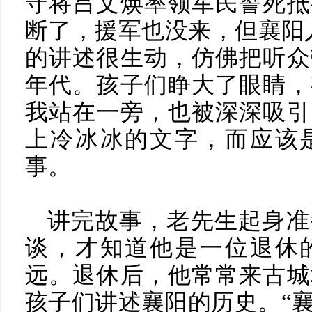
守将吕文焕率领军民誓死抵
断了，援军也没来，但襄阳
的讲述很生动，仿佛把听众
年代。孩子们睁大了眼睛，
我站在一旁，也被深深吸引
上冷冰冰的文字，而应该
事。
讲完故事，老先生起身准
谈，才知道他是一位退休
远。退休后，他常常来古城
孩子们讲述襄阳的历史。“