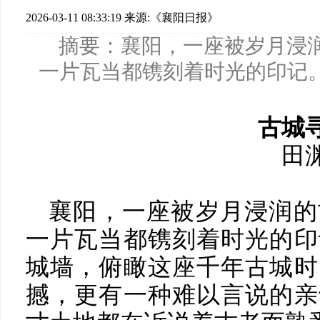
2026-03-11 08:33:19
来源:《襄阳日报》
摘要：襄阳，一座被岁月浸
一片瓦当都镌刻着时光的印记
古城
田
襄阳，一座被岁月浸润的
一片瓦当都镌刻着时光的印
城墙，俯瞰这座千年古城时
撼，更有一种难以言说的亲