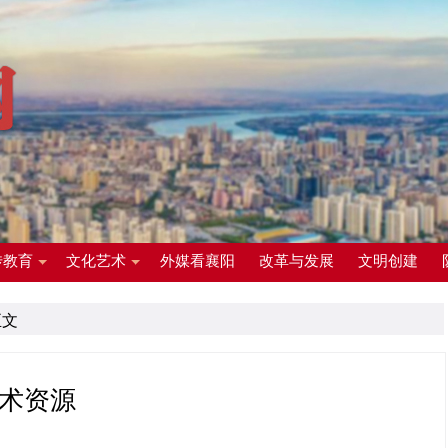
传教育
文化艺术
外媒看襄阳
改革与发展
文明创建
正文
术资源