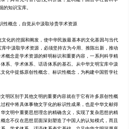
掘的知识宝库。
识性概念，自觉从中汲取珍贵学术资源
统文化的挖掘和阐发，使中华民族最基本的文化基因与当代
宝库中汲取学术资源，必须坚持古为今用、推陈出新，推动
学术概念是学术资源的鲜明标识和重要内容，一系列科学精
科体系、学术体系、话语体系的基石。从中华文明宝库中汲
统文化中提炼原创性概念、标识性概念，为构建中国哲学社
华文明区别于其他文明的重要内容就在于它有许多原创性概
践过程中将具体事物文字化的标识性成果，也是中华文献得
中华文明中重要思想理念的精确含义，实现了复杂思想的精
性概念不仅在思想层面深刻塑造了中国人的认知模式，而且
体系、学术体系、话语体系夯实基础。立足中华文明深厚底