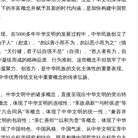
留下的丰富概念并赋予其新的时代内涵，是加快构建中国哲
。
现。在5000多年中华文明的发展过程中，中华民族创立了
于人”（恕道）、“勿以善小而不为，勿以恶小而为之”（慎
、“天行健，君子以自强不息”（自强）、“胜人者有力，自
中凝练而成的精神品质、行为准则。这些概念不但筑牢了中
的凝聚力、创造力，是中华民族的文化主体性的重要表现。
中华优秀传统文化中重要概念的传承弘扬。
映。中华文明中的诸多概念，直接呈现出中华文明的突出特
等概念，体现了中华文明的连续性；“革故鼎新”“与时俱进”等
“六合同风”等概念，体现了中华文明的统一性；“兼容并
文明的包容性；“亲仁善邻”“以和为贵”等概念，体现了中华
体现了中国特色、中国风格、中国气派。从中华文明宝库中
哲学社会科学研究相结合，既是构建中国哲学社会科学自主