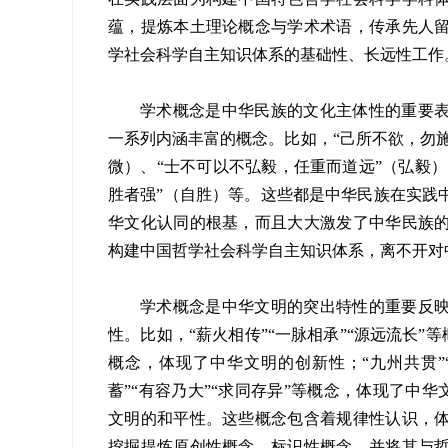
蕴，提炼本土理论概念与学术术语，传承先人
学社会科学自主知识体系的基础性、长远性工作
学术概念是中华民族的文化主体性的重要表
一系列内涵丰富的概念。比如，“己所不欲，勿施
微）、“士不可以不弘毅，任重而道远”（弘毅）
胜者强”（自胜）等。这些都是中华民族在实践
华文化认同的根基，而且大大激发了中华民族
构建中国哲学社会科学自主知识体系，离不开对
学术概念是中华文明的突出特性的重要反
性。比如，“薪火相传”“一脉相承”“源远流长”
概念，体现了中华文明的创新性；“九州共贯”
蓄”“有容乃大”“求同存异”等概念，体现了中华
文明的和平性。这些概念包含着规律性认识，
挖掘提炼原创性概念、标识性概念，并将其与