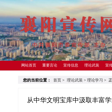
网站首页
重要言论
宣传信息
理论武装
宣
您的当前位置：
首页
>
理论武装
>
理论学习
>
从中华文明宝库中汲取丰富学