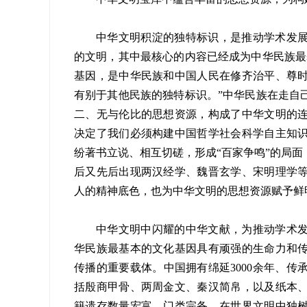
中华文明积淀的独特标识，是推动学术发
的文明，其中最核心的内容已经成为中华民族最
基因，是中华民族和中国人民在修齐治平、尊
有别于其他民族的独特标识。”中华民族在走自
二、无与伦比的思想资源，构成了中华文明的
决定了我们必须构建中国哲学社会科学自主知
纷著书立说、相互切磋，形成“百家争鸣”的局
后又先后出现两汉经学、魏晋玄学、宋明理学
人的精神底色，也为中华文明的思想资源赋予鲜
中华文明中闪耀的中华文献，为推动学术
华民族最基本的文化基因具有顽强的生命力和
传播的重要载体。中国拥有绵延3000余年、
括殷商甲骨、两周金文、秦汉简帛，以及纸本
籍遗存数量宏富、门类完备，在世界文明中独