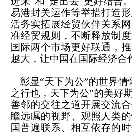
进来”和“走出去”更好结合
易港封关运作等举措打造形
活务实拓展经贸伙伴关系网
准经贸规则，不断释放制度
国际两个市场更好联通，推
越大，让中国在国际经济合
彰显“天下为公”的世界情
之行也，天下为公”的美好
善邻的交往之道开展交流合
瞻远瞩的视野、观照人类的
国普遍联系、相互依存的时