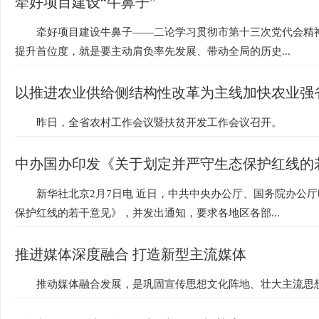
牵好项目建设“牛鼻子”
牵好项目建设牛鼻子——二论学习贯彻市第十三次党代会精
提升首位度，就是要主动肩负率先发展、带动全局的历史...
以推进农业供给侧结构性改革为主线加快农业强
昨日，全省农村工作会议暨扶贫开发工作会议召开。
中办国办印发《关于划定并严守生态保护红线的
新华社北京2月7日电 近日，中共中央办公厅、国务院办公
保护红线的若干意见》，并发出通知，要求各地区各部...
推进媒体深度融合 打造新型主流媒体
推动媒体融合发展，是巩固宣传思想文化阵地、壮大主流思