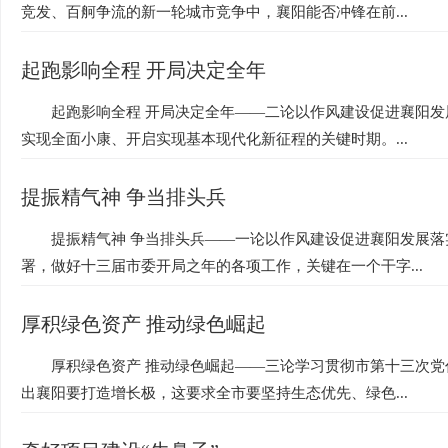
竞发、百舸争流的新一轮城市竞争中，襄阳能否冲锋在前...
起跑影响全程 开局决定全年
起跑影响全程 开局决定全年——二论以作风建设促进襄阳
实现全面小康、开启实现基本现代化新征程的关键时期。...
提振精气神 争当排头兵
提振精气神 争当排头兵——一论以作风建设促进襄阳发展
署，做好十三届市委开局之年的各项工作，关键在一个干字...
厚积绿色资产 推动绿色崛起
厚积绿色资产 推动绿色崛起——三论学习贯彻市第十三次
出襄阳要打造增长极，这要求全市要坚持生态优先、绿色...