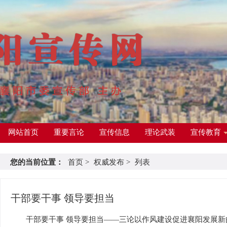
网站首页
重要言论
宣传信息
理论武装
宣传教育
您的当前位置：
首页
>
权威发布
>
列表
干部要干事 领导要担当
干部要干事 领导要担当——三论以作风建设促进襄阳发展