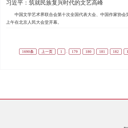
习近平：筑就民族复兴时代的文艺高峰
中国文学艺术界联合会第十次全国代表大会、中国作家协会第
上午在北京人民大会堂开幕。
1690条
上一页
1
..
179
180
181
182