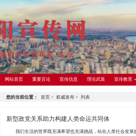
网站首页
重要言论
宣传信息
理论武装
宣传教育
您的当前位置：
首页
>
权威发布
>
列表
新型政党关系助力构建人类命运共同体
我们生活的世界既充满希望也充满挑战，站在人类社会发展