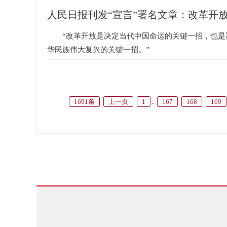
人民日报刊发“宣言”署名文章：改革开
“改革开放是决定当代中国命运的关键一招，也是
华民族伟大复兴的关键一招。”
1691条
上一页
1
..
167
168
169