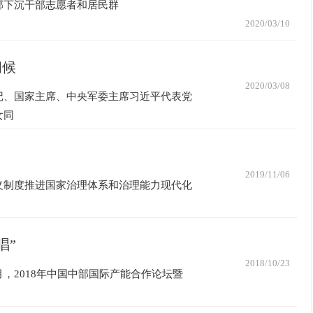
部下沉干部志愿者和居民群
2020/03/10
问候
2020/03/08
记、国家主席、中央军委主席习近平代表党
女同
2019/11/06
义制度推进国家治理体系和治理能力现代化
唱”
2018/10/23
，2018年中国中部国际产能合作论坛暨