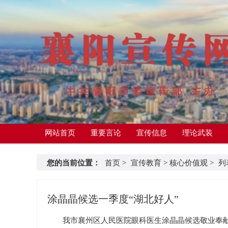
网站首页
重要言论
宣传信息
理论武装
您的当前位置：
首页
>
宣传教育
>
核心价值观
>
列
涂晶晶候选一季度“湖北好人”
我市襄州区人民医院眼科医生涂晶晶候选敬业奉献