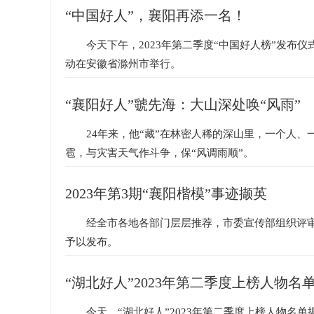
“中国好人”，襄阳再添一名！
今天下午，2023年第二季度“中国好人榜”发布
动在安徽省滁州市举行。
“襄阳好人”虢先海：大山深处唤“风雨”
24年来，他“藏”在林密人稀的深山里，一个人
雹，与灾害天气作斗争，保“风调雨顺”。
2023年第3期“襄阳楷模”事迹撷英
经全市各地各部门层层推荐，市委宣传部组织评审，
予以发布。
“湖北好人”2023年第二季度上榜人物名
今天，“湖北好人”2023年第二季度上榜人物名